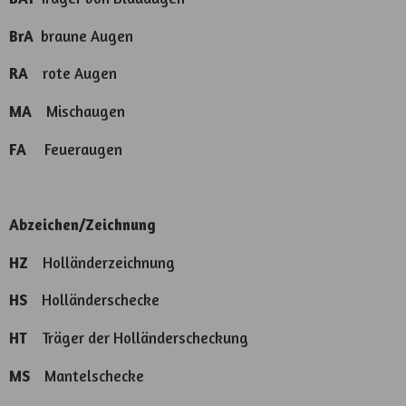
BrA
braune Augen
RA
rote Augen
MA
Mischaugen
FA
Feueraugen
Abzeichen/Zeichnung
HZ
Holländerzeichnung
HS
Holländerschecke
HT
Träger der Holländerscheckung
MS
Mantelschecke