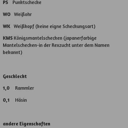
PS
Punktschecke
WO
Weißohr
WK
Weißkopf (keine eigne Scheckungsart)
KMS
Königsmantelschecken (japanerfarbige
Mantelschecken-in der Rexzucht unter dem Namen
bekannt)
Geschlecht
1,0
Rammler
0,1
Häsin
andere Eigenschaften