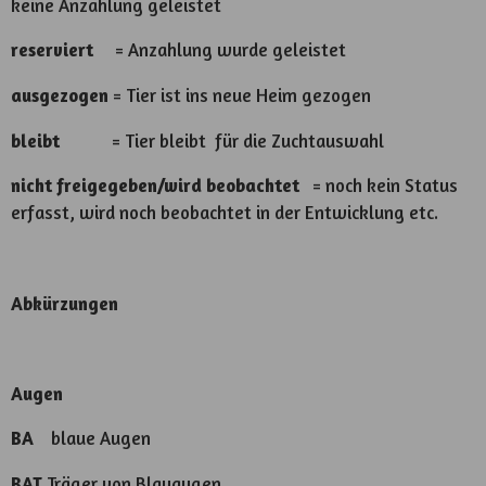
keine Anzahlung geleistet
reserviert
= Anzahlung wurde geleistet
ausgezogen
= Tier ist ins neue Heim gezogen
bleibt
= Tier bleibt für die Zuchtauswahl
nicht freigegeben/wird beobachtet
= noch kein Status
erfasst, wird noch beobachtet in der Entwicklung etc.
Abkürzungen
Augen
BA
blaue Augen
BAT
Träger von Blauaugen