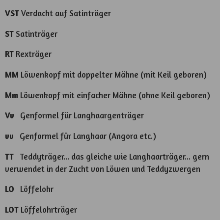
VST
Verdacht auf Satinträger
ST
Satinträger
RT
Rexträger
MM
Löwenkopf mit doppelter Mähne (mit Keil geboren)
Mm
Löwenkopf mit einfacher Mähne (ohne Keil geboren)
Vv
Genformel für Langhaargenträger
vv
Genformel für Langhaar (Angora etc.)
TT
Teddyträger... das gleiche wie Langhaarträger... gern
verwendet in der Zucht von Löwen und Teddyzwergen
LO
Löffelohr
LOT
Löffelohrträger