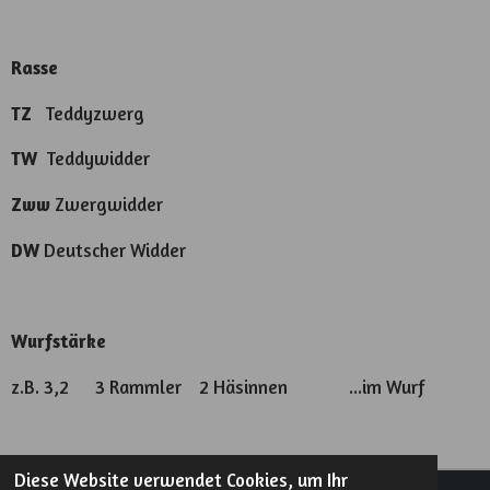
Rasse
TZ
Teddyzwerg
TW
Teddywidder
Zww
Zwergwidder
DW
Deutscher Widder
Wurfstärke
z.B. 3,2 3 Rammler 2 Häsinnen ...im Wurf
Diese Website verwendet Cookies, um Ihr