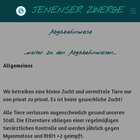
Zum
JENENSER ZWERGE
Hauptinhalt
springen
Abgabehinweise
...weiter zu den Abgabehinweisen...
Allgemeines
Wir betreiben eine kleine Zucht und vermittele Tiere nur
von privat zu privat. Es ist keine gewerbliche Zucht!
Alle Tiere verlassen augenscheinlich gesund unseren
Stall. Die Elterntiere obliegen einer regelmäßigen
tierärztlichen Kontrolle und werden jährlich gegen
Myxomatose und RHD1 +2 geimpft.