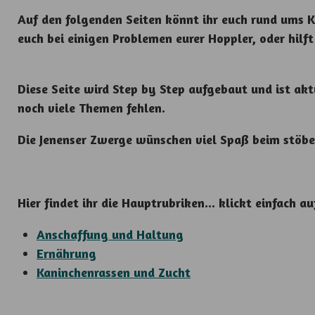
Auf den folgenden Seiten könnt ihr euch rund ums Kan
euch bei einigen Problemen eurer Hoppler, oder hil
Diese Seite wird Step by Step aufgebaut und ist akt
noch viele Themen fehlen.
Die Jenenser Zwerge wünschen viel Spaß beim stöbe
Hier findet ihr die Hauptrubriken... klickt einfach
Anschaffung und Haltung
Ernährung
Kaninchenrassen und Zucht