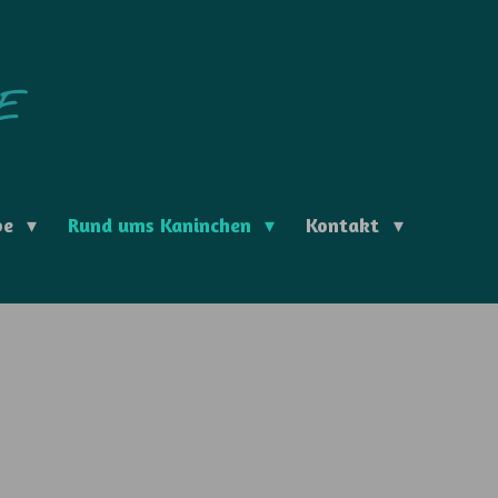
E
be
Rund ums Kaninchen
Kontakt