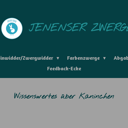
JENENSER ZWERG
tinwidder/Zwergwidder
Farbenzwerge
Abga
Feedback-Ecke
Wissenswertes über Kaninchen