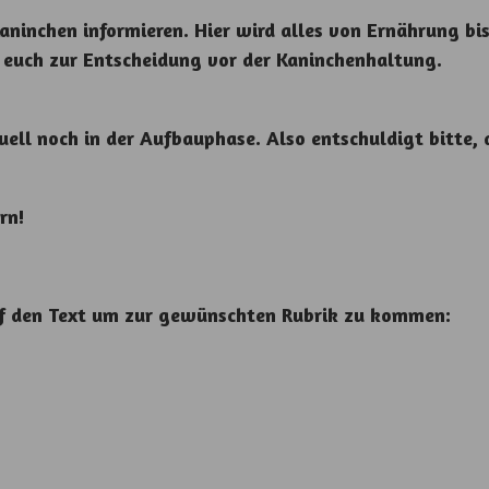
inchen informieren. Hier wird alles von Ernährung bis z
ft euch zur Entscheidung vor der Kaninchenhaltung.
uell noch in der Aufbauphase. Also entschuldigt bitte,
rn!
 auf den Text um zur gewünschten Rubrik zu kommen: