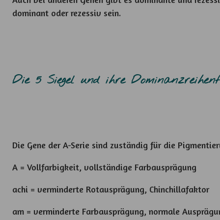
dominant oder rezessiv sein.
Die 5 Siegel und ihre Dominanzreihenf
Die Gene der A-Serie sind zuständig für die Pigmentie
A = Vollfarbigkeit, vollständige Farbausprägung
achi = verminderte Rotausprägung, Chinchillafaktor
am = verminderte Farbausprägung, normale Ausprägun