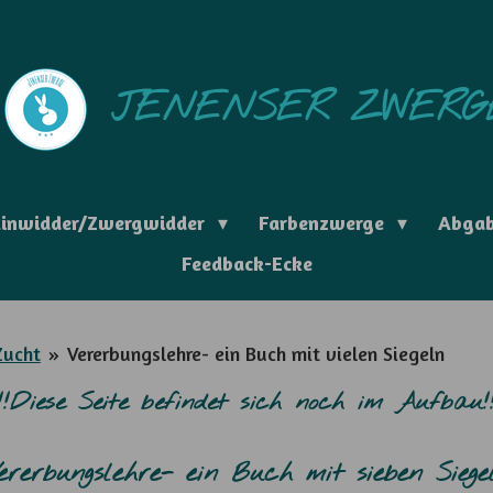
JENENSER ZWERG
tinwidder/Zwergwidder
Farbenzwerge
Abga
Feedback-Ecke
Zucht
»
Vererbungslehre- ein Buch mit vielen Siegeln
!!!Diese Seite befindet sich noch im Aufbau!!
ererbungslehre- ein Buch mit sieben Siege