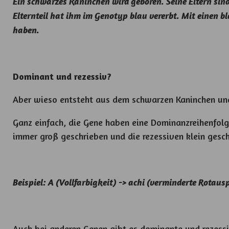
Ein schwarzes Kaninchen wird geboren. Seine Eltern sin
Elternteil hat ihm im Genotyp blau vererbt. Mit einen 
haben.
Dominant und rezessiv?
Aber wieso entsteht aus dem schwarzen Kaninchen un
Ganz einfach, die Gene haben eine Dominanzreihenfolg
immer groß geschrieben und die rezessiven klein gesc
Beispiel: A (Vollfarbigkeit) -> achi (verminderte Rotau
Auch bei anderen Genen gibt es dominante und rezessiv