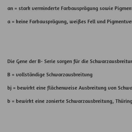
an = stark verminderte Farbausprägung sowie Pigment
a = keine Farbausprägung, weißes Fell und Pigmentver
Die Gene der B- Serie sorgen für die Schwarzausbreitu
B = vollständige Schwarzausbreitung
bj = bewirkt eine flächenweise Ausbreitung von Schwar
b = bewirkt eine zonierte Schwarzausbreitung, Thürin