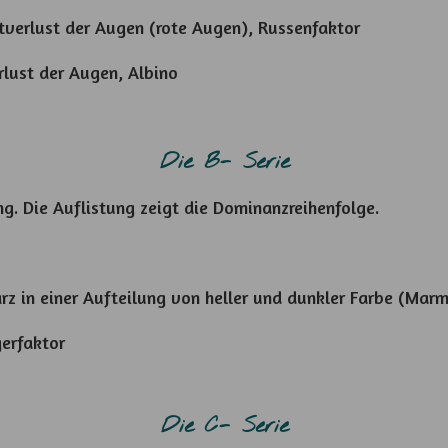
verlust der Augen (rote Augen), Russenfaktor
lust der Augen, Albino
Die B- Serie
ng. Die Auflistung zeigt die Dominanzreihenfolge.
z in einer Aufteilung von heller und dunkler Farbe (Marm
gerfaktor
Die C- Serie