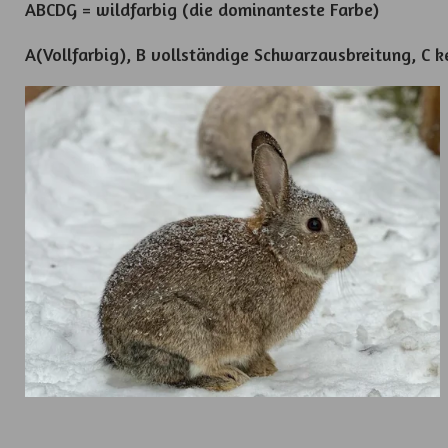
ABCDG = wildfarbig (die dominanteste Farbe)
A(Vollfarbig), B vollständige Schwarzausbreitung, C k