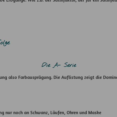
olge
Die A- Serie
rung also Farbausprägung. Die Auflistung zeigt die Domin
g nur noch an Schwanz, Läufen, Ohren und Maske