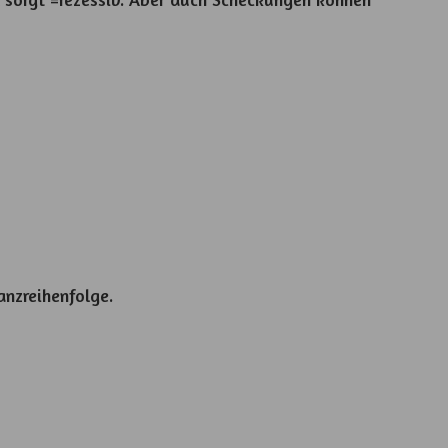
anzreihenfolge.