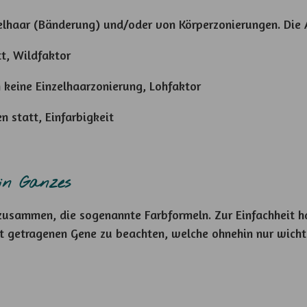
zelhaar (Bänderung) und/oder von Körperzonierungen. Die 
tt, Wildfaktor
 keine Einzelhaarzonierung, Lohfaktor
n statt, Einfarbigkeit
in Ganzes
 zusammen, die sogenannte Farbformeln. Zur Einfachheit 
t getragenen Gene zu beachten, welche ohnehin nur wichti