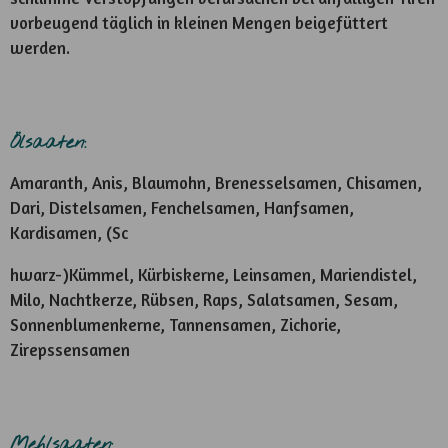
vorbeugend täglich in kleinen Mengen beigefüttert
werden.
Ölsaaten:
Amaranth, Anis, Blaumohn, Brenesselsamen, Chisamen,
Dari, Distelsamen, Fenchelsamen, Hanfsamen,
Kardisamen, (Sc
hwarz-)Kümmel, Kürbiskerne, Leinsamen, Mariendistel,
Milo, Nachtkerze, Rübsen, Raps, Salatsamen, Sesam,
Sonnenblumenkerne, Tannensamen, Zichorie,
Zirepssensamen
Mehlsaaten: