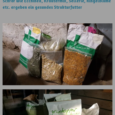
Schrör wie Ecchinea, Kräutermix, Sellerie, Ringelblume
etc. ergeben ein gesundes Strukturfutter