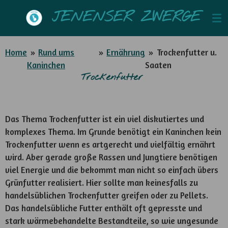
Zum
JENENSER ZWERGE
Hauptinhalt
springen
Home
»
Rund ums
»
Ernährung
»
Trockenfutter u.
Kaninchen
Saaten
Trockenfutter
Das Thema Trockenfutter ist ein viel diskutiertes und
komplexes Thema. Im Grunde benötigt ein Kaninchen kein
Trockenfutter wenn es artgerecht und vielfältig ernährt
wird. Aber gerade große Rassen und Jungtiere benötigen
viel Energie und die bekommt man nicht so einfach übers
Grünfutter realisiert. Hier sollte man keinesfalls zu
handelsüblichen Trockenfutter greifen oder zu Pellets.
Das handelsübliche Futter enthält oft gepresste und
stark wärmebehandelte Bestandteile, so wie ungesunde