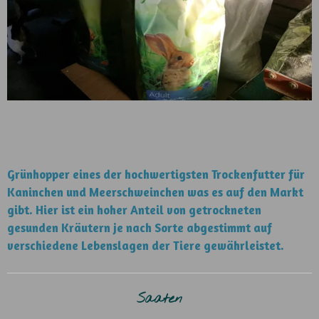
Grünhopper eines der hochwertigsten Trockenfutter für
Kaninchen und Meerschweinchen was es auf den Markt
gibt. Hier ist ein hoher Anteil von getrockneten
gesunden Kräutern je nach Sorte abgestimmt auf
verschiedene Lebenslagen der Tiere gewährleistet.
Saaten