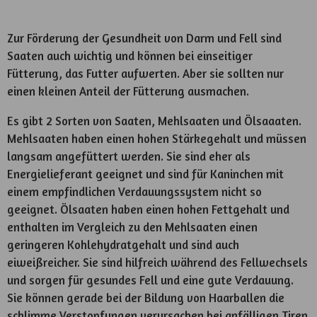
Zur Förderung der Gesundheit von Darm und Fell sind
Saaten auch wichtig und können bei einseitiger
Fütterung, das Futter aufwerten. Aber sie sollten nur
einen kleinen Anteil der Fütterung ausmachen.
Es gibt 2 Sorten von Saaten, Mehlsaaten und Ölsaaaten.
Mehlsaaten haben einen hohen Stärkegehalt und müssen
langsam angefüttert werden. Sie sind eher als
Energielieferant geeignet und sind für Kaninchen mit
einem empfindlichen Verdauungssystem nicht so
geeignet. Ölsaaten haben einen hohen Fettgehalt und
enthalten im Vergleich zu den Mehlsaaten einen
geringeren Kohlehydratgehalt und sind auch
eiweißreicher. Sie sind hilfreich während des Fellwechsels
und sorgen für gesundes Fell und eine gute Verdauung.
Sie können gerade bei der Bildung von Haarballen die
schlimme Verstopfungen verursachen bei anfälligen Tiren