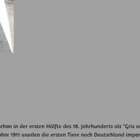
schon in der ersten Hälfte des 18. Jahrhunderts als "Gr
Jahre 1911 wurden die ersten Tiere nach Deutschland imp