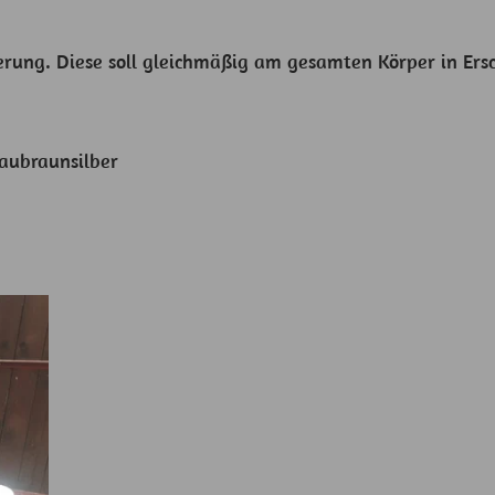
erung. Diese soll gleichmäßig am gesamten Körper in Ers
raubraunsilber