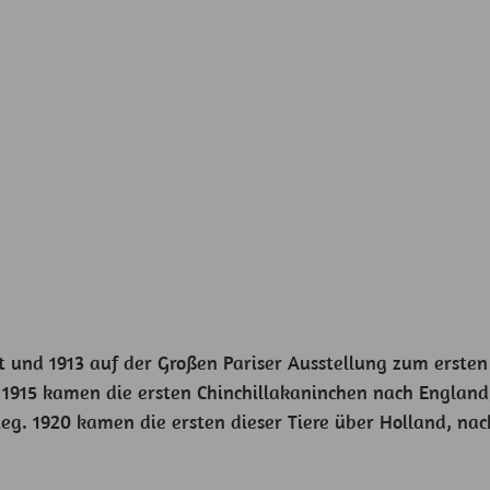
t und 1913 auf der Großen Pariser Ausstellung zum ersten
. 1915 kamen die ersten Chinchillakaninchen nach Englan
ieg. 1920 kamen die ersten dieser Tiere über Holland, na