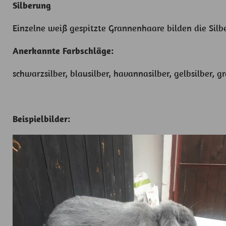
Silberung
Einzelne weiß gespitzte Grannenhaare bilden die Silb
Anerkannte Farbschläge:
schwarzsilber, blausilber, havannasilber, gelbsilber, g
Beispielbilder: