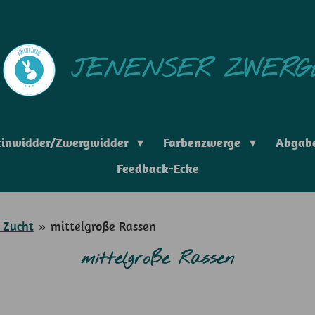
JENENSER ZWERG
tinwidder/Zwergwidder
Farbenzwerge
Abgab
Feedback-Ecke
 Zucht
»
mittelgroße Rassen
mittelgroße Rassen