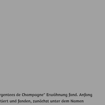
is argentees de Champagne" Erwähnung fand. Anfang
ortiert und fanden, zunächst unter dem Namen