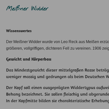
Meißner Widder
Wissenswertes
Der Meißner Widder wurde von Leo Reck aus Meißen erzüchte
größeren, vollgriffigen, dichteren Fell zu vereinen. 1906 ze
Gewicht und Körperbau
Das Mindestgewicht dieser mittelgroßen Rasse beträgt
weniger massig und gedrungen als beim Deutschen W
Der Kopf soll einen ausgeprägten Widdertypus aufwei
Behang bezeichnet. Sie sollen fleischig und abgerund
In der Kopfmitte bilden sie charakteristische Erhebun