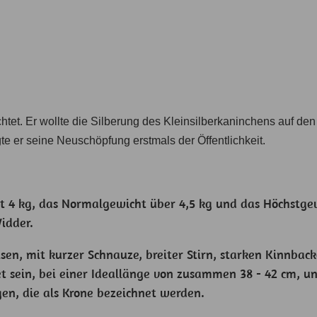
t. Er wollte die Silberung des Kleinsilberkaninchens auf den
igte er seine Neuschöpfung erstmals der Öffentlichkeit.
 4 kg, das Normalgewicht über 4,5 kg und das Höchstgewic
idder.
sen, mit kurzer Schnauze, breiter Stirn, starken Kinnba
et sein, bei einer Ideallänge von zusammen 38 - 42 cm, un
gen, die als Krone bezeichnet werden.